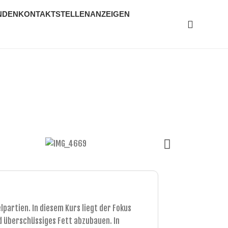
NDEN
KONTAKT
STELLENANZEIGEN
partien. In diesem Kurs liegt der Fokus
d überschüssiges Fett abzubauen. In