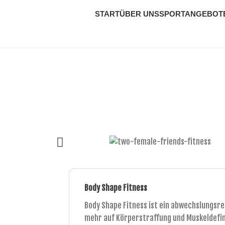
START
ÜBER UNS
SPORTANGEBOT
Body Shape Fitness
Body Shape Fitness ist ein abwechslungsrei
mehr auf Körperstraffung und Muskeldefini