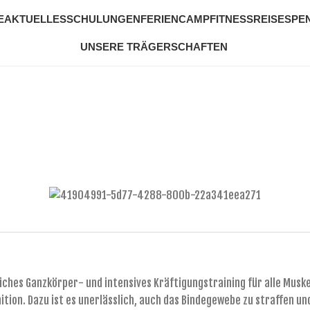
E
AKTUELLES
SCHULUNGEN
FERIENCAMP
FITNESSREISE
SPE
UNSERE TRÄGERSCHAFTEN
ches Ganzkörper- und intensives Kräftigungstraining für alle Muskel
tion. Dazu ist es unerlässlich, auch das Bindegewebe zu straffen un