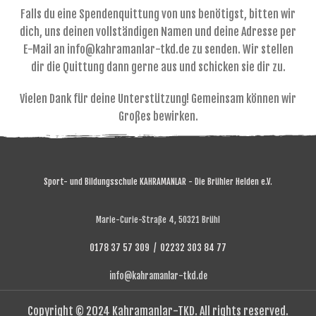
Falls du eine Spendenquittung von uns benötigst, bitten wir
dich, uns deinen vollständigen Namen und deine Adresse per
E-Mail an info@kahramanlar-tkd.de zu senden. Wir stellen
dir die Quittung dann gerne aus und schicken sie dir zu.
Vielen Dank für deine Unterstützung! Gemeinsam können wir
Großes bewirken.
Sport- und Bildungsschule KAHRAMANLAR - Die Brühler Helden e.V.
Marie-Curie-Straße 4, 50321 Brühl
0178 37 57 309 / 02232 303 84 77
info@kahramanlar-tkd.de
Copyright © 2024 Kahramanlar-TKD. All rights reserved.