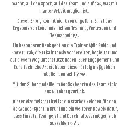
macht, auf den Sport, auf das Team und auf das, was mit
harter Arbeit möglich ist.
Dieser Erfolg kommt nicht von ungefähr. Er ist das
Ergebnis von kontinuierlichem Training, Vertrauen und
Teamarbeit 🙌.
Ein besonderer Dank geht an die Trainer Ajdin Sekic und
Emre Durak, die Etka intensiv vorbereitet, begleitet und
auf diesem Weg unterstützt haben. Euer Engagement und
Eure fachliche Arbeit haben diesen Erfolg maßgeblich
möglich gemacht 👏❤️.
Mit der Silbermedaille im Gepäck kehrte das Team stolz
aus Nürnberg zurück.
Dieser Vizemeistertitel ist ein starkes Zeichen für den
Taekwondo-Sport in Brühl und ein weiterer Beweis dafür,
dass Einsatz, Teamgeist und Durchhaltevermögen sich
auszahlen ✨🥋.