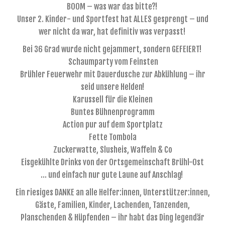
BOOM – was war das bitte?!
Unser 2. Kinder- und Sportfest hat ALLES gesprengt – und
wer nicht da war, hat definitiv was verpasst!
Bei 36 Grad wurde nicht gejammert, sondern GEFEIERT!
Schaumparty vom Feinsten
Brühler Feuerwehr mit Dauerdusche zur Abkühlung – ihr
seid unsere Helden!
Karussell für die Kleinen
Buntes Bühnenprogramm
Action pur auf dem Sportplatz
Fette Tombola
Zuckerwatte, Slusheis, Waffeln & Co
Eisgekühlte Drinks von der Ortsgemeinschaft Brühl-Ost
… und einfach nur gute Laune auf Anschlag!
Ein riesiges DANKE an alle Helfer:innen, Unterstützer:innen,
Gäste, Familien, Kinder, Lachenden, Tanzenden,
Planschenden & Hüpfenden – ihr habt das Ding legendär