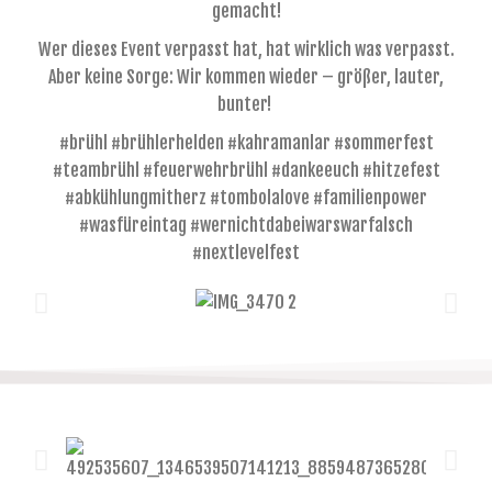
gemacht!
Wer dieses Event verpasst hat, hat wirklich was verpasst.
Aber keine Sorge: Wir kommen wieder – größer, lauter,
bunter!
#brühl #brühlerhelden #kahramanlar #sommerfest
#teambrühl #feuerwehrbrühl #dankeeuch #hitzefest
#abkühlungmitherz #tombolalove #familienpower
#wasfüreintag #wernichtdabeiwarswarfalsch
#nextlevelfest