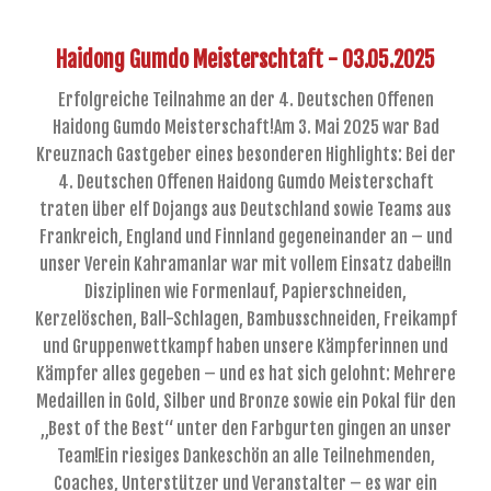
Haidong Gumdo Meisterschtaft - 03.05.2025
Erfolgreiche Teilnahme an der 4. Deutschen Offenen
Haidong Gumdo Meisterschaft!Am 3. Mai 2025 war Bad
Kreuznach Gastgeber eines besonderen Highlights: Bei der
4. Deutschen Offenen Haidong Gumdo Meisterschaft
traten über elf Dojangs aus Deutschland sowie Teams aus
Frankreich, England und Finnland gegeneinander an – und
unser Verein Kahramanlar war mit vollem Einsatz dabei!In
Disziplinen wie Formenlauf, Papierschneiden,
Kerzelöschen, Ball-Schlagen, Bambusschneiden, Freikampf
und Gruppenwettkampf haben unsere Kämpferinnen und
Kämpfer alles gegeben – und es hat sich gelohnt: Mehrere
Medaillen in Gold, Silber und Bronze sowie ein Pokal für den
„Best of the Best“ unter den Farbgurten gingen an unser
Team!Ein riesiges Dankeschön an alle Teilnehmenden,
Coaches, Unterstützer und Veranstalter – es war ein