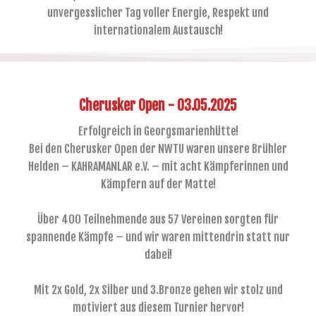
unvergesslicher Tag voller Energie, Respekt und
internationalem Austausch!
Cherusker Open - 03.05.2025
Erfolgreich in Georgsmarienhütte!
Bei den Cherusker Open der NWTU waren unsere Brühler
Helden – KAHRAMANLAR e.V. – mit acht Kämpferinnen und
Kämpfern auf der Matte!
Über 400 Teilnehmende aus 57 Vereinen sorgten für
spannende Kämpfe – und wir waren mittendrin statt nur
dabei!
Mit 2x Gold, 2x Silber und 3.Bronze gehen wir stolz und
motiviert aus diesem Turnier hervor!