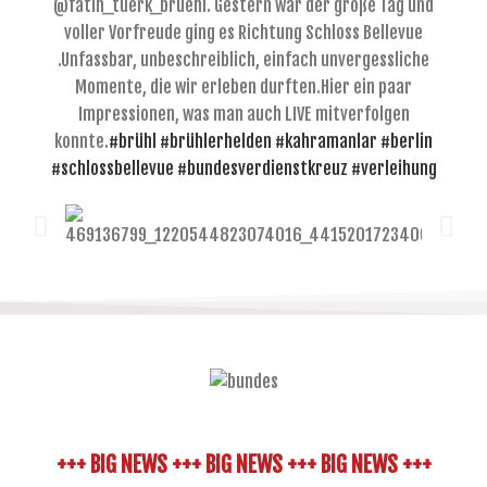
@fatih_tuerk_bruehl. Gestern war der große Tag und
voller Vorfreude ging es Richtung Schloss Bellevue
.Unfassbar, unbeschreiblich, einfach unvergessliche
Momente, die wir erleben durften.Hier ein paar
Impressionen, was man auch LIVE mitverfolgen
konnte.
#brühl
#brühlerhelden
#kahramanlar
#berlin
#schlossbellevue
#bundesverdienstkreuz
#verleihung
+++ BIG NEWS +++ BIG NEWS +++ BIG NEWS +++