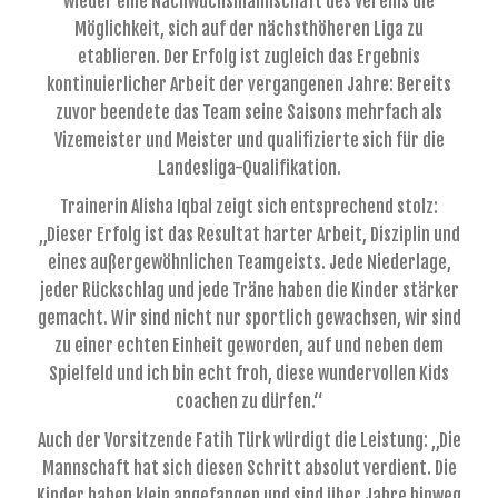
wieder eine Nachwuchsmannschaft des Vereins die
Möglichkeit, sich auf der nächsthöheren Liga zu
etablieren. Der Erfolg ist zugleich das Ergebnis
kontinuierlicher Arbeit der vergangenen Jahre: Bereits
zuvor beendete das Team seine Saisons mehrfach als
Vizemeister und Meister und qualifizierte sich für die
Landesliga-Qualifikation.
Trainerin Alisha Iqbal zeigt sich entsprechend stolz:
„Dieser Erfolg ist das Resultat harter Arbeit, Disziplin und
eines außergewöhnlichen Teamgeists. Jede Niederlage,
jeder Rückschlag und jede Träne haben die Kinder stärker
gemacht. Wir sind nicht nur sportlich gewachsen, wir sind
zu einer echten Einheit geworden, auf und neben dem
Spielfeld und ich bin echt froh, diese wundervollen Kids
coachen zu dürfen.“
Auch der Vorsitzende Fatih Türk würdigt die Leistung: „Die
Mannschaft hat sich diesen Schritt absolut verdient. Die
Kinder haben klein angefangen und sind über Jahre hinweg