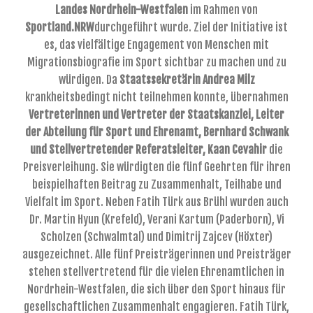
Landes Nordrhein-Westfalen
im Rahmen von
Sportland.NRW
durchgeführt wurde. Ziel der Initiative ist
es, das vielfältige Engagement von Menschen mit
Migrationsbiografie im Sport sichtbar zu machen und zu
würdigen. Da
Staatssekretärin Andrea Milz
krankheitsbedingt nicht teilnehmen konnte, übernahmen
Vertreterinnen und Vertreter der Staatskanzlei, Leiter
der Abteilung für Sport und Ehrenamt, Bernhard Schwank
und Stellvertretender Referatsleiter, Kaan Cevahir
die
Preisverleihung. Sie würdigten die fünf Geehrten für ihren
beispielhaften Beitrag zu Zusammenhalt, Teilhabe und
Vielfalt im Sport. Neben Fatih Türk aus Brühl wurden auch
Dr. Martin Hyun (Krefeld), Verani Kartum (Paderborn), Vi
Scholzen (Schwalmtal) und Dimitrij Zajcev (Höxter)
ausgezeichnet. Alle fünf Preisträgerinnen und Preisträger
stehen stellvertretend für die vielen Ehrenamtlichen in
Nordrhein-Westfalen, die sich über den Sport hinaus für
gesellschaftlichen Zusammenhalt engagieren. Fatih Türk,