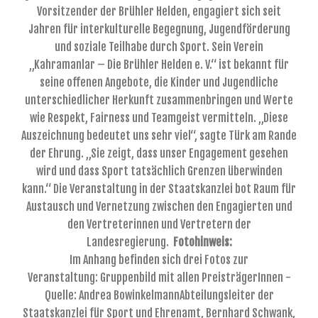
Vorsitzender der Brühler Helden, engagiert sich seit
Jahren für interkulturelle Begegnung, Jugendförderung
und soziale Teilhabe durch Sport. Sein Verein
„Kahramanlar – Die Brühler Helden e. V.“ ist bekannt für
seine offenen Angebote, die Kinder und Jugendliche
unterschiedlicher Herkunft zusammenbringen und Werte
wie Respekt, Fairness und Teamgeist vermitteln. „Diese
Auszeichnung bedeutet uns sehr viel“, sagte Türk am Rande
der Ehrung. „Sie zeigt, dass unser Engagement gesehen
wird und dass Sport tatsächlich Grenzen überwinden
kann.“ Die Veranstaltung in der Staatskanzlei bot Raum für
Austausch und Vernetzung zwischen den Engagierten und
den Vertreterinnen und Vertretern der
Landesregierung.
Fotohinweis:
Im Anhang befinden sich drei Fotos zur
Veranstaltung: Gruppenbild mit allen PreisträgerInnen -
Quelle: Andrea BowinkelmannAbteilungsleiter der
Staatskanzlei für Sport und Ehrenamt, Bernhard Schwank,