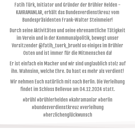
Fatih Türk, Initiator und Gründer der Brühler Helden -
KAHRAMANLAR, erhält das Bundesverdienstkreuz vom
Bundespräsidenten Frank-Walter Steinmeier!
Durch seine Aktivitäten und seine ehrenamtliche Tätigkeit
im Verein und in der Kommunalpolitik, bewegt unser
Vorsitzender @fatih_tuerk_bruehl so einiges im Brühler
Osten und ist immer für die Mitmenschen da!
Er ist einfach ein Macher und wir sind unglaublich stolz auf
ihn. Wahnsinn, welche Ehre. Du hast es mehr als verdient!
Wir nehmen Euch natürlich mit nach Berlin. Die Verleihung
findet im Schloss Bellevue am 04.12.2024 statt.
#brühl #brühlerhelden #kahramanlar #berlin
#bundesverdienstkreuz #verleihung
#herzlichenglückwunsch