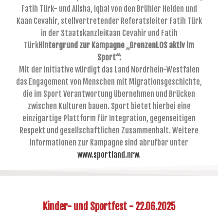
Fatih Türk- und Alisha, Iqbal von den Brühler Helden und
Kaan Cevahir, stellvertretender Referatsleiter Fatih Türk
in der StaatskanzleiKaan Cevahir und Fatih
Türk
Hintergrund zur Kampagne „GrenzenLOS aktiv im
Sport“:
Mit der Initiative würdigt das Land Nordrhein-Westfalen
das Engagement von Menschen mit Migrationsgeschichte,
die im Sport Verantwortung übernehmen und Brücken
zwischen Kulturen bauen. Sport bietet hierbei eine
einzigartige Plattform für Integration, gegenseitigen
Respekt und gesellschaftlichen Zusammenhalt. Weitere
Informationen zur Kampagne sind abrufbar unter
www.sportland.nrw
.
Kinder- und Sportfest - 22.06.2025