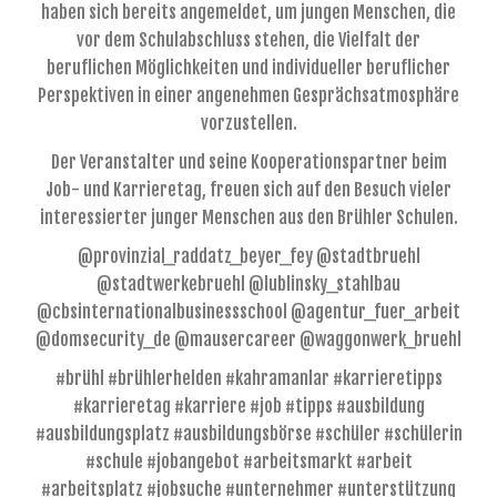
haben sich bereits angemeldet, um jungen Menschen, die
vor dem Schulabschluss stehen, die Vielfalt der
beruflichen Möglichkeiten und individueller beruflicher
Perspektiven in einer angenehmen Gesprächsatmosphäre
vorzustellen.
Der Veranstalter und seine Kooperationspartner beim
Job- und Karrieretag, freuen sich auf den Besuch vieler
interessierter junger Menschen aus den Brühler Schulen.
@provinzial_raddatz_beyer_fey @stadtbruehl
@stadtwerkebruehl @lublinsky_stahlbau
@cbsinternationalbusinessschool @agentur_fuer_arbeit
@domsecurity_de @mausercareer @waggonwerk_bruehl
#brühl #brühlerhelden #kahramanlar #karrieretipps
#karrieretag #karriere #job #tipps #ausbildung
#ausbildungsplatz #ausbildungsbörse #schüler #schülerin
#schule #jobangebot #arbeitsmarkt #arbeit
#arbeitsplatz #jobsuche #unternehmer #unterstützung