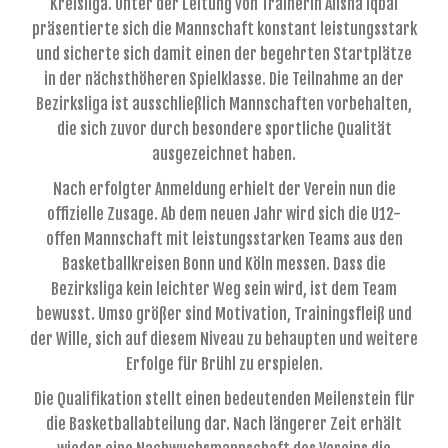
Kreisliga. Unter der Leitung von Trainerin Alisha Iqbal
präsentierte sich die Mannschaft konstant leistungsstark
und sicherte sich damit einen der begehrten Startplätze
in der nächsthöheren Spielklasse. Die Teilnahme an der
Bezirksliga ist ausschließlich Mannschaften vorbehalten,
die sich zuvor durch besondere sportliche Qualität
ausgezeichnet haben.
Nach erfolgter Anmeldung erhielt der Verein nun die
offizielle Zusage. Ab dem neuen Jahr wird sich die U12-
offen Mannschaft mit leistungsstarken Teams aus den
Basketballkreisen Bonn und Köln messen. Dass die
Bezirksliga kein leichter Weg sein wird, ist dem Team
bewusst. Umso größer sind Motivation, Trainingsfleiß und
der Wille, sich auf diesem Niveau zu behaupten und weitere
Erfolge für Brühl zu erspielen.
Die Qualifikation stellt einen bedeutenden Meilenstein für
die Basketballabteilung dar. Nach längerer Zeit erhält