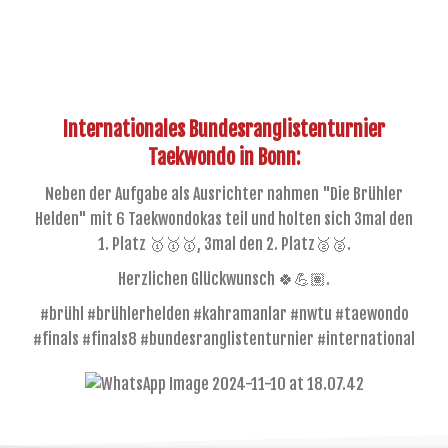
Internationales Bundesranglistenturnier
Taekwondo in Bonn:
Neben der Aufgabe als Ausrichter nahmen "Die Brühler
Helden" mit 6 Taekwondokas teil und holten sich 3mal den
1. Platz 🥇🥇🥇, 3mal den 2. Platz🥈🥈.
Herzlichen Glückwunsch 🍀💪🏽.
#brühl #brühlerhelden #kahramanlar #nwtu #taewondo
#finals #finals8 #bundesranglistenturnier #international