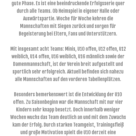
gute Phase. Es ist eine beeindruckende Erfolgsserie quer
durch alle Teams. Ob Heimspiel in eigener Halle oder
Auswärtspartie. Woche für Woche kehren die
Mannschaften mit Siegen zurück und sorgen für
Begeisterung bei Eltern, Fans und Unterstützern.
Mit insgesamt acht Teams: Minis, U10 offen, U12 offen, U12
weiblich, U14 offen, U16 weiblich, U16 männlich sowie der
Damenmannschaft, ist der Verein breit aufgestellt und
sportlich sehr erfolgreich. Aktuell befinden sich nahezu
alle Mannschaften auf den vorderen Tabellenplätzen.
Besonders bemerkenswert ist die Entwicklung der U10
offen. Zu Saisonbeginn war die Mannschaft mit nur vier
Kindern sehr knapp besetzt. Doch innerhalb weniger
Wochen wuchs das Team deutlich an und mit dem Zuwachs
kam der Erfolg. Durch starken Teamgeist, Trainingsfleiß
und große Motivation spielt die U10 derzeit eine