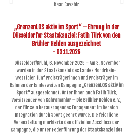
„GrenzenLOS aktiv im Sport“ – Ehrung in der
Düsseldorfer Staatskanzlei: Fatih Türk von den
Brühler Helden ausgezeichnet
- 03.11.2025
Düsseldorf/Brühl, 6. November 2025 – Am 3. November
wurden in der Staatskanzlei des Landes Nordrhein-
Westfalen fünf Preisträgerinnen und Preisträger im
Rahmen der landesweiten Kampagne
„GrenzenLOS aktiv im
Sport“
ausgezeichnet. Unter ihnen auch
Fatih Türk
,
Vorsitzender von
Kahramanlar – Die Brühler Helden e. V.
,
der für sein herausragendes Engagement im Bereich
Integration durch Sport geehrt wurde. Die feierliche
Veranstaltung markierte den offiziellen Abschluss der
Kampagne, die unter Federführung der
Staatskanzlei des